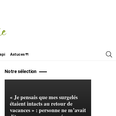
R
spi
Astuces🍴
Notre sélection
« Je pensais que mes surgelés
étaient intacts au retour de
vacances » : personne ne m’avait