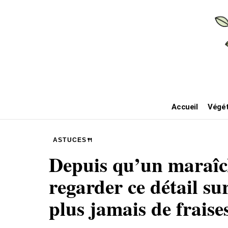
Accueil
Végét
ASTUCES🍴
Depuis qu’un maraîc
regarder ce détail sur
plus jamais de fraise