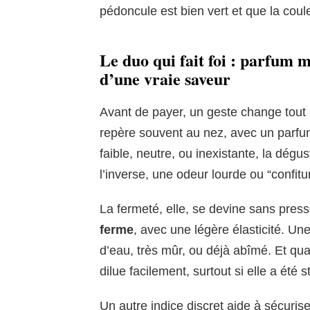
pédoncule est bien vert et que la coule
Le duo qui fait foi : parfum 
d’une vraie saveur
Avant de payer, un geste change tout
repère souvent au nez, avec un parfum 
faible, neutre, ou inexistante, la dég
l’inverse, une odeur lourde ou “confitu
La fermeté, elle, se devine sans press
ferme
, avec une légère élasticité. Une
d’eau, très mûr, ou déjà abîmé. Et quan
dilue facilement, surtout si elle a été
Un autre indice discret aide à sécuriser