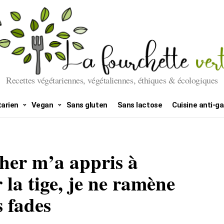
Recettes végétariennes, végétaliennes, éthiques & écologiques
arien
Vegan
Sans gluten
Sans lactose
Cuisine anti-ga
her m’a appris à
 la tige, je ne ramène
s fades