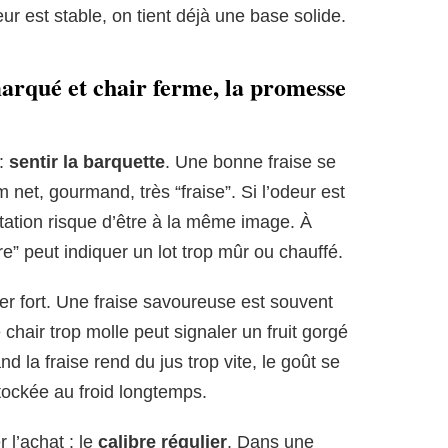
ur est stable, on tient déjà une base solide.
marqué et chair ferme, la promesse
 :
sentir la barquette
. Une bonne fraise se
net, gourmand, très “fraise”. Si l’odeur est
ustation risque d’être à la même image. À
re” peut indiquer un lot trop mûr ou chauffé.
er fort. Une fraise savoureuse est souvent
 chair trop molle peut signaler un fruit gorgé
d la fraise rend du jus trop vite, le goût se
 stockée au froid longtemps.
 l’achat : le
calibre régulier
. Dans une