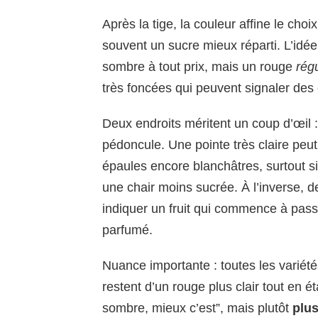
Après la tige, la couleur affine le cho
souvent un sucre mieux réparti. L’idée
sombre à tout prix, mais un rouge
régu
très foncées qui peuvent signaler des 
Deux endroits méritent un coup d’œil :
pédoncule. Une pointe très claire peut t
épaules encore blanchâtres, surtout s
une chair moins sucrée. À l’inverse, 
indiquer un fruit qui commence à pass
parfumé.
Nuance importante : toutes les variété
restent d’un rouge plus clair tout en é
sombre, mieux c’est”, mais plutôt
plu