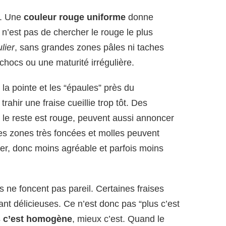
ix. Une
couleur rouge uniforme
donne
 n’est pas de chercher le rouge le plus
lier
, sans grandes zones pâles ni taches
chocs ou une maturité irrégulière.
 la pointe et les “épaules” près du
rahir une fraise cueillie trop tôt. Des
i le reste est rouge, peuvent aussi annoncer
des zones très foncées et molles peuvent
er, donc moins agréable et parfois moins
s ne foncent pas pareil. Certaines fraises
tant délicieuses. Ce n’est donc pas “plus c’est
s c’est homogène
, mieux c’est. Quand le