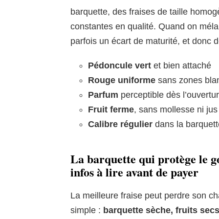
barquette, des fraises de taille homo
constantes en qualité. Quand on mélang
parfois un écart de maturité, et donc 
Pédoncule vert
et bien attaché
Rouge uniforme
sans zones bla
Parfum
perceptible dès l’ouvertu
Fruit ferme
, sans mollesse ni ju
Calibre régulier
dans la barquett
La barquette qui protège le goû
infos à lire avant de payer
La meilleure fraise peut perdre son ch
simple :
barquette sèche, fruits sec