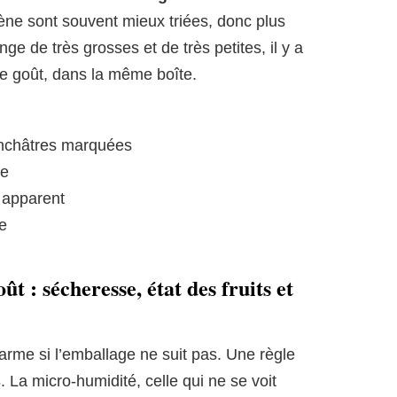
gène sont souvent mieux triées, donc plus
e de très grosses et de très petites, il y a
de goût, dans la même boîte.
nchâtres marquées
re
s apparent
e
t : sécheresse, état des fruits et
arme si l’emballage ne suit pas. Une règle
s
. La micro-humidité, celle qui ne se voit