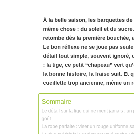
À la belle saison, les barquettes de
même chose : du soleil et du sucre.
retombe dès la première bouchée, a
Le bon réflexe ne se joue pas seule
détail tout simple, souvent ignoré, 
: la tige, ce petit “chapeau” vert q
la bonne histoire, la fraise suit. Et
cueillette trop ancienne, même un r
Sommaire
Le détail sur la tige qui ne ment jamais : un
goût
La robe parfaite : viser un rouge uniforme s