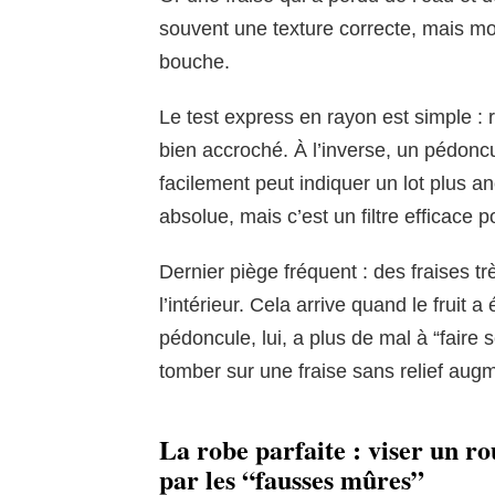
souvent une texture correcte, mais m
bouche.
Le test express en rayon est simple : 
bien accroché. À l’inverse, un pédonc
facilement peut indiquer un lot plus a
absolue, mais c’est un filtre efficace p
Dernier piège fréquent : des fraises tr
l’intérieur. Cela arrive quand le fruit a
pédoncule, lui, a plus de mal à “faire s
tomber sur une fraise sans relief aug
La robe parfaite : viser un ro
par les “fausses mûres”