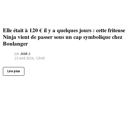
Elle était à 120 € il y a quelques jours : cette friteuse
Ninja vient de passer sous un cap symbolique chez
Boulanger
par
José J.
23 avril 2026, 12h00
Lire plus