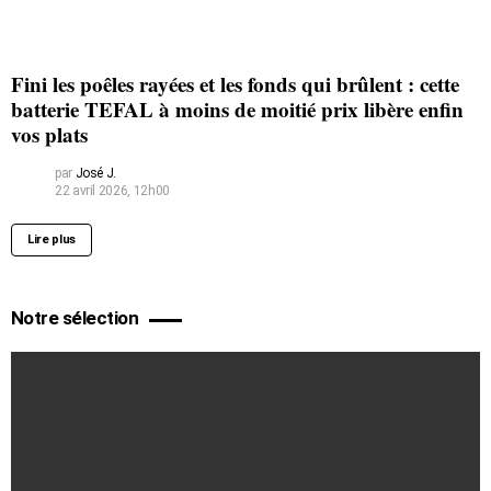
Fini les poêles rayées et les fonds qui brûlent : cette
batterie TEFAL à moins de moitié prix libère enfin
vos plats
par
José J.
22 avril 2026, 12h00
Lire plus
Notre sélection