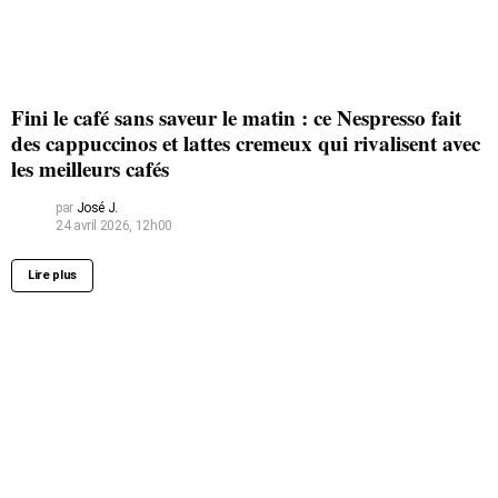
Fini le café sans saveur le matin : ce Nespresso fait
des cappuccinos et lattes cremeux qui rivalisent avec
les meilleurs cafés
par
José J.
24 avril 2026, 12h00
Lire plus