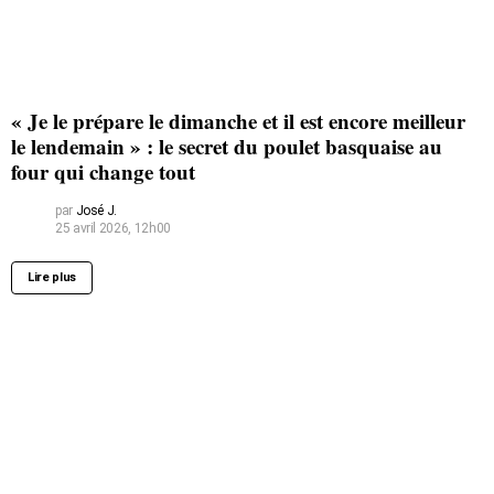
« Je le prépare le dimanche et il est encore meilleur
le lendemain » : le secret du poulet basquaise au
four qui change tout
par
José J.
25 avril 2026, 12h00
Lire plus