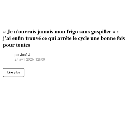
« Je n’ouvrais jamais mon frigo sans gaspiller » :
j’ai enfin trouvé ce qui arrête le cycle une bonne fois
pour toutes
par
José J.
24 avril 2026, 12h00
Lire plus