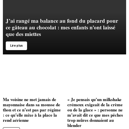
J’ai rangé ma balance au fond du placard pour
ce gâteau au chocolat : mes enfants n’ont laissé
que des miettes
Lire plus
Ma voisine ne met jamais de
« Je pensais qu’un milkshake
mayonnaise dans sa mousse de
crémeux exigeait de la crème
thon et ce n’est pas par régime
ou de la glace » : personne ne
: ce qu’elle mixe à la place la
m’avait dit ce que mes pêches
rend aérienne
trop mûres donnaient au
blender