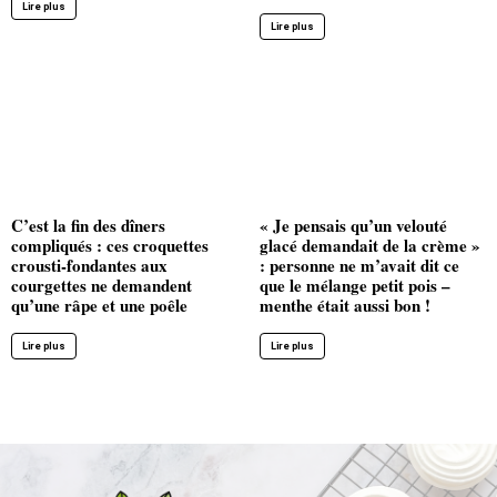
Lire plus
Lire plus
C’est la fin des dîners
« Je pensais qu’un velouté
compliqués : ces croquettes
glacé demandait de la crème »
crousti-fondantes aux
: personne ne m’avait dit ce
courgettes ne demandent
que le mélange petit pois –
qu’une râpe et une poêle
menthe était aussi bon !
Lire plus
Lire plus