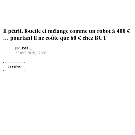
Il pétrit, fouette et mélange comme un robot à 400 €
… pourtant il ne coûte que 60 € chez BUT
par
José J.
22 avril 2026, 12h00
Lire plus