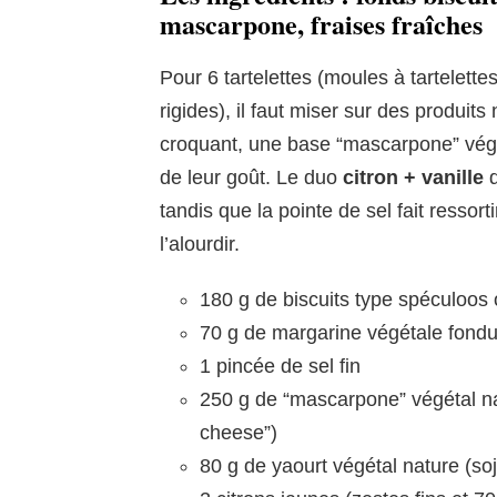
mascarpone, fraises fraîches
Pour 6 tartelettes (moules à tartelett
rigides), il faut miser sur des produits
croquant, une base “mascarpone” végét
de leur goût. Le duo
citron + vanille
d
tandis que la pointe de sel fait ressorti
l’alourdir.
180 g de biscuits type spéculoos
70 g de margarine végétale fond
1 pincée de sel fin
250 g de “mascarpone” végétal na
cheese”)
80 g de yaourt végétal nature (so