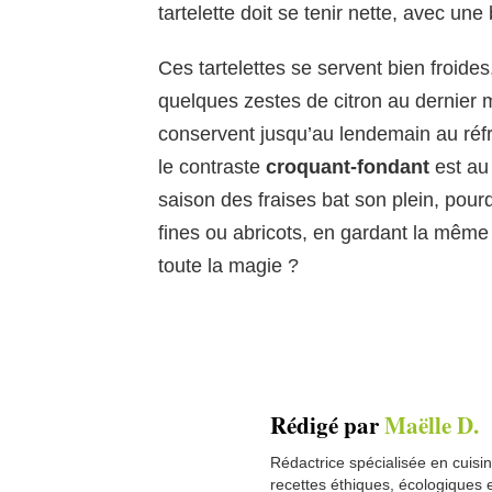
tartelette doit se tenir nette, avec un
Ces tartelettes se servent bien froid
quelques zestes de citron au dernier 
conservent jusqu’au lendemain au réfr
le contraste
croquant-fondant
est au 
saison des fraises bat son plein, pou
fines ou abricots, en gardant la mêm
toute la magie ?
Rédigé par
Maëlle D.
Rédactrice spécialisée en cuisi
recettes éthiques, écologiques 