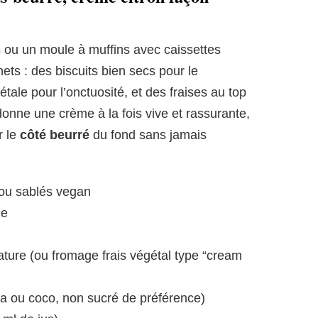
es ou un moule à muffins avec caissettes
 nets : des biscuits bien secs pour le
ale pour l’onctuosité, et des fraises au top
onne une crème à la fois vive et rassurante,
r le
côté beurré
du fond sans jamais
 ou sablés vegan
ue
ture (ou fromage frais végétal type “cream
ja ou coco, non sucré de préférence)