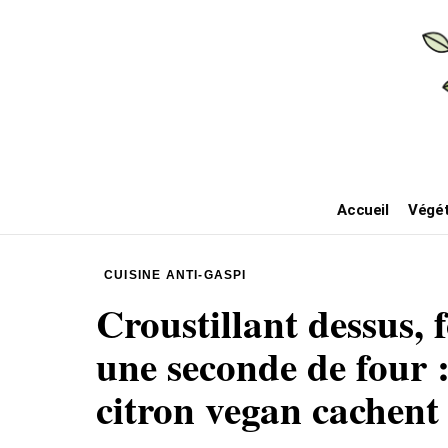
Accueil
Végét
CUISINE ANTI-GASPI
Croustillant dessus, 
une seconde de four : 
citron vegan cachent 