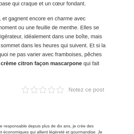
e base qui craque et un cœur fondant.
es, et gagnent encore en charme avec
moment ou une feuille de menthe. Elles se
igérateur, idéalement dans une boîte, mais
sommet dans les heures qui suivent. Et si la
rquoi ne pas varier avec framboises, pêches
e
crème citron façon mascarpone
qui fait
Notez ce post
ne responsable depuis plus de dix ans, je crée des
et économiques qui allient légèreté et gourmandise. Je