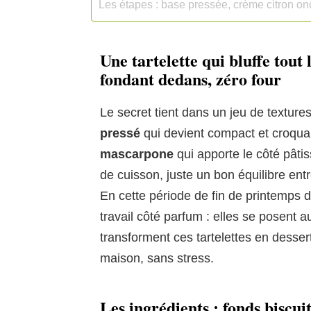
Les étapes : base pressée, crème citron on
Une tartelette qui bluffe tout
fondant dedans, zéro four
Le secret tient dans un jeu de textures
pressé
qui devient compact et croquan
mascarpone
qui apporte le côté pâtis
de cuisson, juste un bon équilibre entr
En cette période de fin de printemps dé
travail côté parfum : elles se posent
transforment ces tartelettes en dessert 
maison, sans stress.
Les ingrédients : fonds biscu