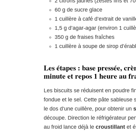
2 citrons jaunes (zestes fins et 70
60 g de sucre glace
1 cuillère à café d’extrait de vanill
1,5 g d’agar-agar (environ 1 cuill
350 g de fraises fraîches
1 cuillère à soupe de sirop d’érab
Les étapes : base pressée, cr
minute et repos 1 heure au fr
Les biscuits se réduisent en poudre f
fondue et le sel. Cette pâte sableuse
le dos d’une cuillère, pour obtenir un
découpe. Direction le réfrigérateur p
au froid lance déjà le
croustillant
et é