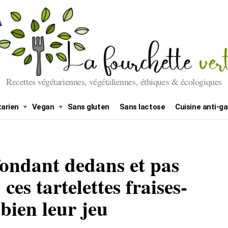
Recettes végétariennes, végétaliennes, éthiques & écologiques
arien
Vegan
Sans gluten
Sans lactose
Cuisine anti-ga
fondant dedans et pas
ces tartelettes fraises-
bien leur jeu