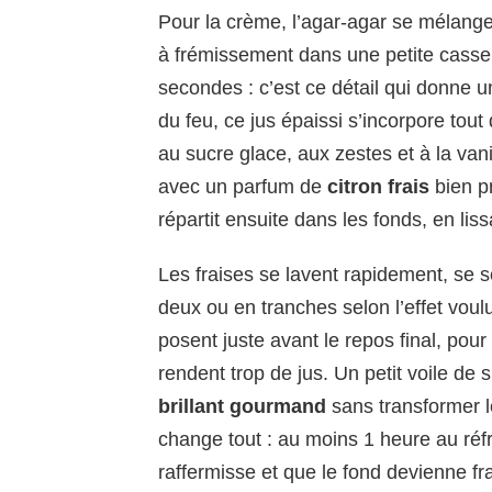
Pour la crème, l’agar-agar se mélange 
à frémissement dans une petite casse
secondes : c’est ce détail qui donne 
du feu, ce jus épaissi s’incorpore tou
au sucre glace, aux zestes et à la vani
avec un parfum de
citron frais
bien p
répartit ensuite dans les fonds, en lis
Les fraises se lavent rapidement, se
deux ou en tranches selon l’effet voulu
posent juste avant le repos final, pour
rendent trop de jus. Un petit voile de
brillant gourmand
sans transformer l
change tout : au moins 1 heure au réf
raffermisse et que le fond devienne 