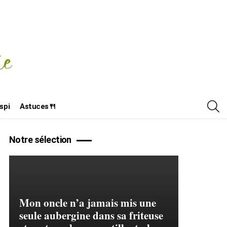
R
spi
Astuces🍴
Notre sélection
Mon oncle n’a jamais mis une
seule aubergine dans sa friteuse