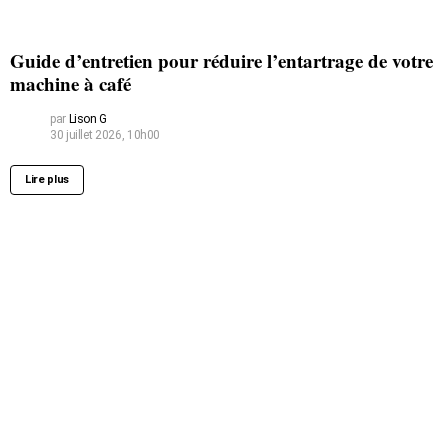
Guide d’entretien pour réduire l’entartrage de votre
machine à café
par
Lison G
30 juillet 2026, 10h00
Lire plus