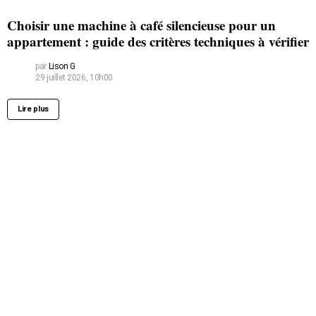
Choisir une machine à café silencieuse pour un
appartement : guide des critères techniques à vérifier
par
Lison G
29 juillet 2026, 10h00
Lire plus