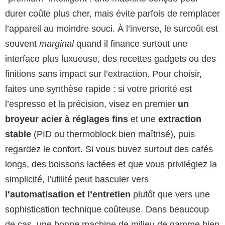
durer coûte plus cher, mais évite parfois de remplacer
l’appareil au moindre souci. À l’inverse, le surcoût est
souvent
marginal
quand il finance surtout une
interface plus luxueuse, des recettes gadgets ou des
finitions sans impact sur l’extraction. Pour choisir,
faites une synthèse rapide : si votre priorité est
l’espresso et la précision, visez en premier
un
broyeur acier à réglages fins
et une
extraction
stable
(PID ou thermoblock bien maîtrisé), puis
regardez le confort. Si vous buvez surtout des cafés
longs, des boissons lactées et que vous privilégiez la
simplicité, l’utilité peut basculer vers
l’automatisation et l’entretien
plutôt que vers une
sophistication technique coûteuse. Dans beaucoup
de cas, une bonne machine de milieu de gamme bien