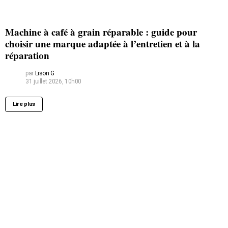
Machine à café à grain réparable : guide pour
choisir une marque adaptée à l’entretien et à la
réparation
par
Lison G
31 juillet 2026, 10h00
Lire plus