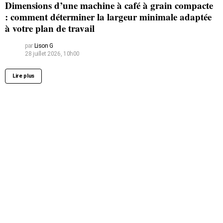
Dimensions d’une machine à café à grain compacte
: comment déterminer la largeur minimale adaptée
à votre plan de travail
par
Lison G
28 juillet 2026, 10h00
Lire plus