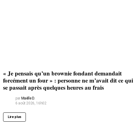
« Je pensais qu’un brownie fondant demandait
forcément un four » : personne ne m’avait dit ce qui
se passait après quelques heures au frais
par
Maëlle D.
6 août 2026, 16h02
Lire plus