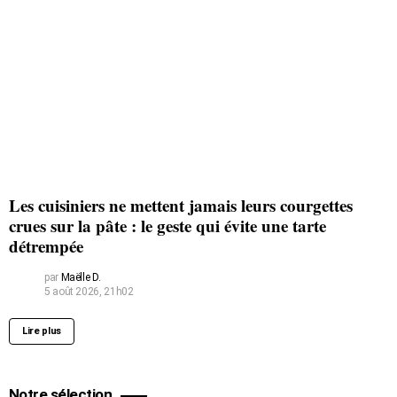
Les cuisiniers ne mettent jamais leurs courgettes
crues sur la pâte : le geste qui évite une tarte
détrempée
par
Maëlle D.
5 août 2026, 21h02
Lire plus
Notre sélection