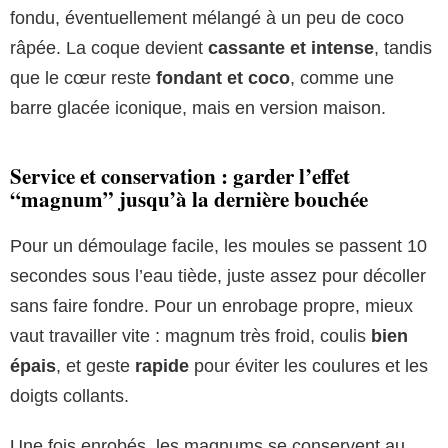
fondu, éventuellement mélangé à un peu de coco
râpée. La coque devient
cassante et intense
, tandis
que le cœur reste
fondant et coco
, comme une
barre glacée iconique, mais en version maison.
Service et conservation : garder l’effet
“magnum” jusqu’à la dernière bouchée
Pour un démoulage facile, les moules se passent 10
secondes sous l’eau tiède, juste assez pour décoller
sans faire fondre. Pour un enrobage propre, mieux
vaut travailler vite : magnum très froid, coulis
bien
épais
, et geste
rapide
pour éviter les coulures et les
doigts collants.
Une fois enrobés, les magnums se conservent au