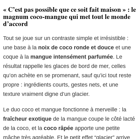
« C’est pas possible que ce soit fait maison » : le
magnum coco-mangue qui met tout le monde
d’accord
Tout se joue sur un contraste simple et irrésistible :
une base à la
noix de coco ronde et douce
et une
coque à la
mangue intensément parfumée
. Le
résultat rappelle les glaces de bord de mer, celles
qu’on achète en se promenant, sauf qu’ici tout reste
propre : ingrédients courts, gestes nets, et une
texture vraiment digne d’un glacier.
Le duo coco et mangue fonctionne à merveille : la
fraîcheur exotique
de la mangue coupe le côté lacté
de la coco, et la
coco râpée
apporte une petite
mâche très agréable. Et le petit effet “glacier” arrive