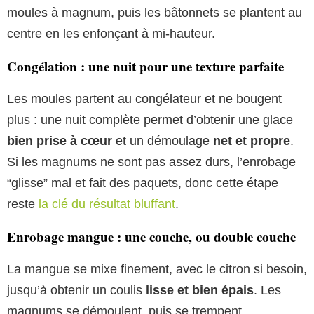
moules à magnum, puis les bâtonnets se plantent au
centre en les enfonçant à mi-hauteur.
Congélation : une nuit pour une texture parfaite
Les moules partent au congélateur et ne bougent
plus : une nuit complète permet d’obtenir une glace
bien prise à cœur
et un démoulage
net et propre
.
Si les magnums ne sont pas assez durs, l’enrobage
“glisse” mal et fait des paquets, donc cette étape
reste
la clé du résultat bluffant
.
Enrobage mangue : une couche, ou double couche
La mangue se mixe finement, avec le citron si besoin,
jusqu’à obtenir un coulis
lisse et bien épais
. Les
magnums se démoulent, puis se trempent