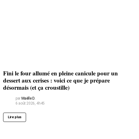
Fini le four allumé en pleine canicule pour un
dessert aux cerises : voici ce que je prépare
désormais (et ça croustille)
par
Maëlle D.
6 août 2026, 4h45
Lire plus