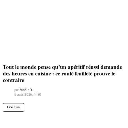
Tout le monde pense qu’un apéritif réussi demande
des heures en cuisine : ce roulé feuilleté prouve le
contraire
par
Maëlle D.
6 août 2026, 4h30
Lire plus