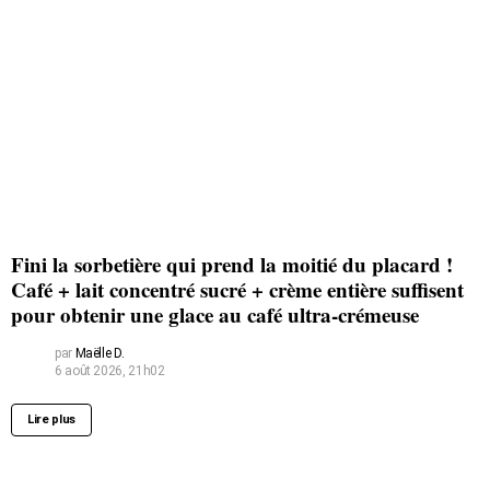
Fini la sorbetière qui prend la moitié du placard !
Café + lait concentré sucré + crème entière suffisent
pour obtenir une glace au café ultra-crémeuse
par
Maëlle D.
6 août 2026, 21h02
Lire plus