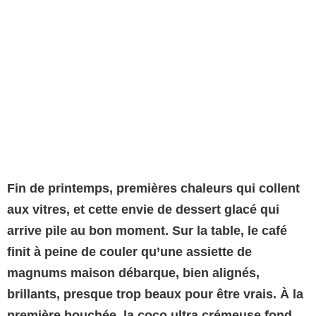
Fin de printemps, premières chaleurs qui collent
aux vitres, et cette envie de dessert glacé qui
arrive pile au bon moment. Sur la table, le café
finit à peine de couler qu’une assiette de
magnums maison débarque, bien alignés,
brillants, presque trop beaux pour être vrais. À la
première bouchée, la
coco ultra crémeuse
fond