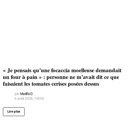
« Je pensais qu’une focaccia moelleuse demandait
un four à pain » : personne ne m’avait dit ce que
faisaient les tomates cerises posées dessus
par
Maëlle D.
6 août 2026, 16h30
Lire plus