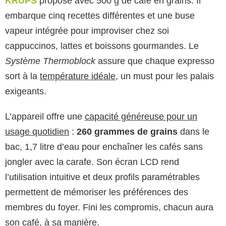
KRUPS
proposé avec 500 g de café en grains. Il
embarque cinq recettes différentes et une buse
vapeur intégrée pour improviser chez soi
cappuccinos, lattes et boissons gourmandes. Le
Système Thermoblock
assure que chaque expresso
sort à la
température idéale
, un must pour les palais
exigeants.
L’appareil offre une
capacité généreuse pour un
usage quotidien
:
260 grammes de grains
dans le
bac, 1,7 litre d’eau pour enchaîner les cafés sans
jongler avec la carafe. Son écran LCD rend
l’utilisation intuitive et deux profils paramétrables
permettent de mémoriser les préférences des
membres du foyer. Fini les compromis, chacun aura
son café, à sa manière.