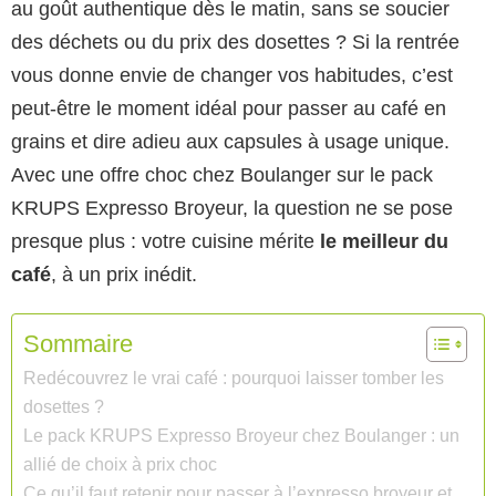
au goût authentique dès le matin, sans se soucier
des déchets ou du prix des dosettes ? Si la rentrée
vous donne envie de changer vos habitudes, c’est
peut-être le moment idéal pour passer au café en
grains et dire adieu aux capsules à usage unique.
Avec une offre choc chez Boulanger sur le pack
KRUPS Expresso Broyeur, la question ne se pose
presque plus : votre cuisine mérite
le meilleur du
café
, à un prix inédit.
Sommaire
Redécouvrez le vrai café : pourquoi laisser tomber les
dosettes ?
Le pack KRUPS Expresso Broyeur chez Boulanger : un
allié de choix à prix choc
Ce qu’il faut retenir pour passer à l’expresso broyeur et