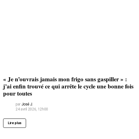
« Je n’ouvrais jamais mon frigo sans gaspiller » :
j’ai enfin trouvé ce qui arrête le cycle une bonne fois
pour toutes
par
José J.
24 avril 2026, 12h00
Lire plus