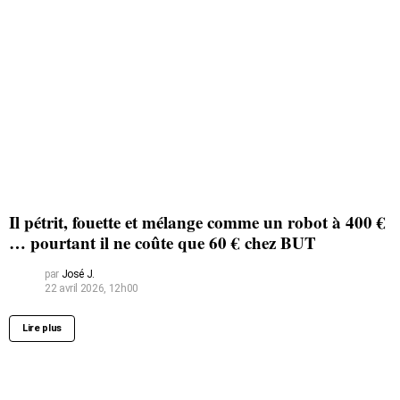
Il pétrit, fouette et mélange comme un robot à 400 €
… pourtant il ne coûte que 60 € chez BUT
par
José J.
22 avril 2026, 12h00
Lire plus