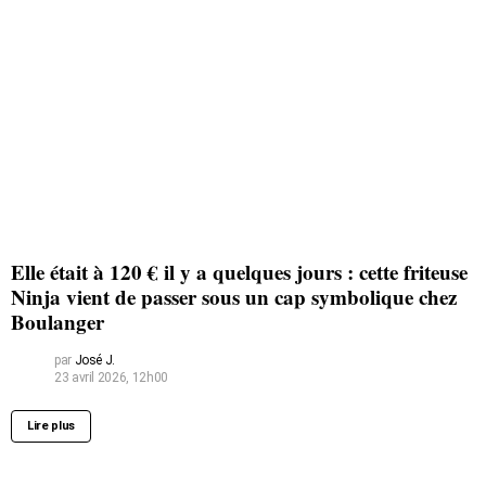
Elle était à 120 € il y a quelques jours : cette friteuse
Ninja vient de passer sous un cap symbolique chez
Boulanger
par
José J.
23 avril 2026, 12h00
Lire plus