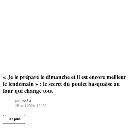
« Je le prépare le dimanche et il est encore meilleur
le lendemain » : le secret du poulet basquaise au
four qui change tout
par
José J.
25 avril 2026, 12h00
Lire plus