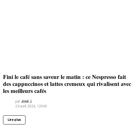
Fini le café sans saveur le matin : ce Nespresso fait
des cappuccinos et lattes cremeux qui rivalisent avec
les meilleurs cafés
par
José J.
24 avril 2026, 12h00
Lire plus