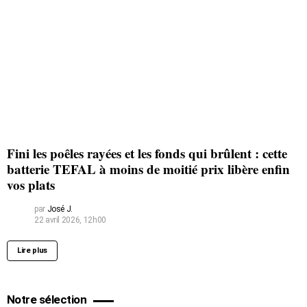
Fini les poêles rayées et les fonds qui brûlent : cette
batterie TEFAL à moins de moitié prix libère enfin
vos plats
par
José J.
22 avril 2026, 12h00
Lire plus
Notre sélection