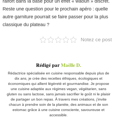
raifort dans la base pour un effet « waouh » discret.
Reste une question pour le prochain apéro : quelle
autre garniture pourrait se faire passer pour la plus
classique du plateau ?
Notez ce post
Rédigé par
Maëlle D.
Rédactrice spécialisée en cuisine responsable depuis plus de
dix ans, je crée des recettes éthiques, écologiques et
économiques qui allient légèreté et gourmandise. Je propose
une cuisine adaptée aux régimes vegan, végétarien, sans
gluten ou sans lactose, sans jamais sacrifier le goût ni le plaisir
de partager un bon repas. À travers mes créations, j’invite
chacun à prendre soin de la planète, des animaux et de son
estomac grâce à une cuisine consciente, savoureuse et
accessible.