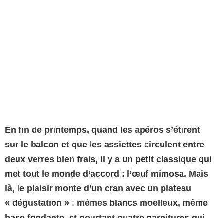
En fin de printemps, quand les apéros s’étirent
sur le balcon et que les assiettes circulent entre
deux verres bien frais, il y a un petit classique qui
met tout le monde d’accord : l’œuf mimosa. Mais
là, le plaisir monte d’un cran avec un plateau
« dégustation » : mêmes blancs moelleux, même
base fondante, et pourtant quatre garnitures qui