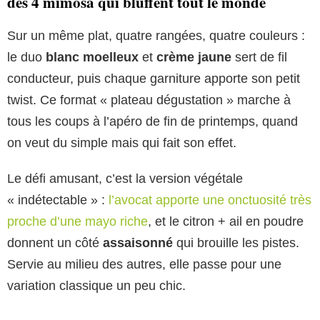
des 4 mimosa qui bluffent tout le monde
Sur un même plat, quatre rangées, quatre couleurs :
le duo
blanc moelleux
et
crème jaune
sert de fil
conducteur, puis chaque garniture apporte son petit
twist. Ce format « plateau dégustation » marche à
tous les coups à l’apéro de fin de printemps, quand
on veut du simple mais qui fait son effet.
Le défi amusant, c’est la version végétale
« indétectable » :
l’avocat apporte une onctuosité très
proche d’une mayo riche
, et le citron + ail en poudre
donnent un côté
assaisonné
qui brouille les pistes.
Servie au milieu des autres, elle passe pour une
variation classique un peu chic.