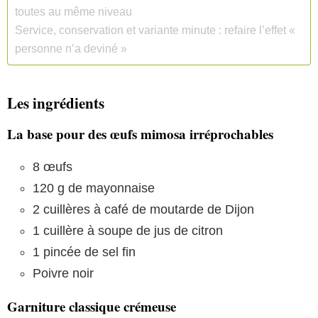
toutes au même niveau
Service, conservation et variante minute : refaire l’effet «
personne n’a deviné »
Les ingrédients
La base pour des œufs mimosa irréprochables
8 œufs
120 g de mayonnaise
2 cuillères à café de moutarde de Dijon
1 cuillère à soupe de jus de citron
1 pincée de sel fin
Poivre noir
Garniture classique crémeuse