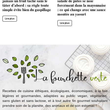
jamais un fruit taché sans le
salade de pâtes se noie
tâter d’abord : sa règle toute
forcément dans la mayonnaise
simple évite bien du gaspillage
: ce qui change avec une sauce
montée au yaourt
Lire plus
Lire plus
Recettes de cuisine éthiques, écologiques, économiques, à la fois
légères et gourmandes, adaptées au public vegan, végétarien,
sans gluten et sans lactose, et à tout autre fin gourmet souhaitant
prendre soin de la planète, des animaux et de son estomac !