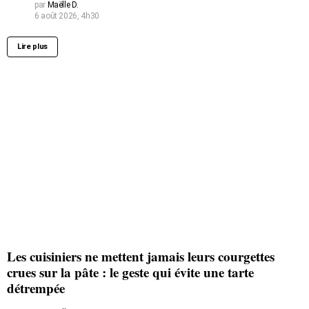
par
Maëlle D.
6 août 2026, 4h30
Lire plus
Les cuisiniers ne mettent jamais leurs courgettes
crues sur la pâte : le geste qui évite une tarte
détrempée