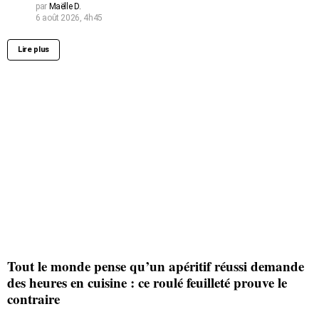
par
Maëlle D.
6 août 2026, 4h45
Lire plus
Tout le monde pense qu’un apéritif réussi demande
des heures en cuisine : ce roulé feuilleté prouve le
contraire