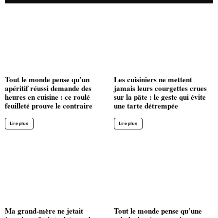
Tout le monde pense qu’un
Les cuisiniers ne mettent
apéritif réussi demande des
jamais leurs courgettes crues
heures en cuisine : ce roulé
sur la pâte : le geste qui évite
feuilleté prouve le contraire
une tarte détrempée
Lire plus
Lire plus
Ma grand-mère ne jetait
Tout le monde pense qu’une