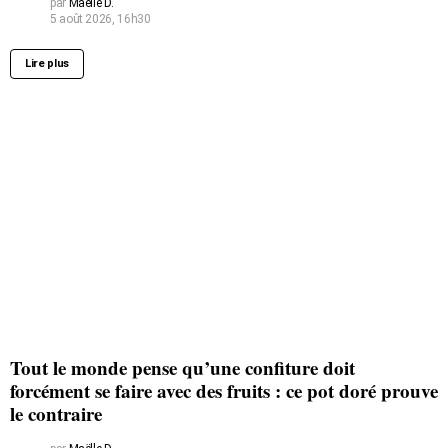
par
Maëlle D.
5 août 2026, 16h30
Lire plus
Tout le monde pense qu’une confiture doit
forcément se faire avec des fruits : ce pot doré prouve
le contraire