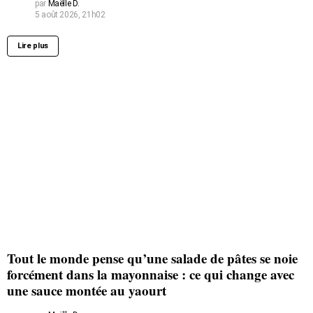
par
Maëlle D.
5 août 2026, 21h02
Lire plus
Tout le monde pense qu’une salade de pâtes se noie
forcément dans la mayonnaise : ce qui change avec
une sauce montée au yaourt